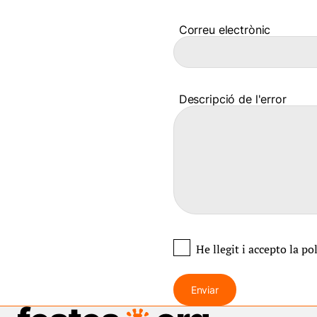
Correu electrònic
Descripció de l'error
He llegit i accepto
la po
Enviar