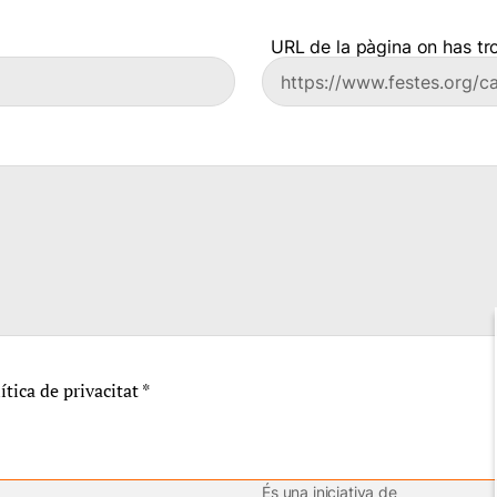
URL de la pàgina on has tro
lítica de privacitat
*
És una iniciativa de