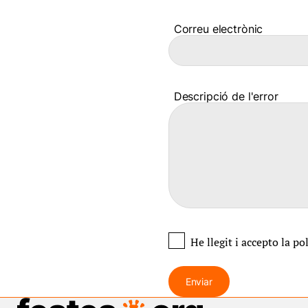
Correu electrònic
Descripció de l'error
He llegit i accepto
la po
Enviar