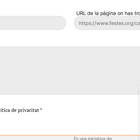
URL de la pàgina on has tro
lítica de privacitat
*
És una iniciativa de