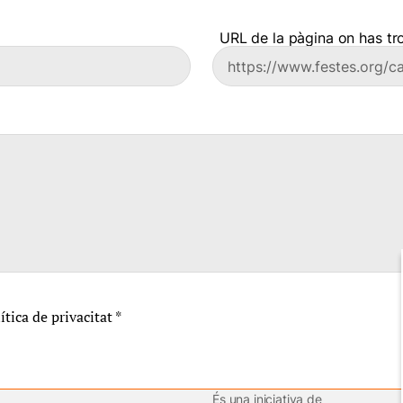
URL de la pàgina on has tro
lítica de privacitat
*
És una iniciativa de