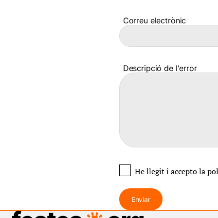
Correu electrònic
Descripció de l'error
He llegit i accepto
la po
Enviar