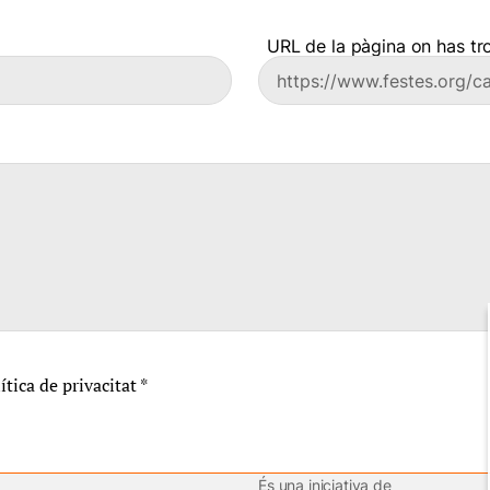
URL de la pàgina on has tro
lítica de privacitat
*
És una iniciativa de