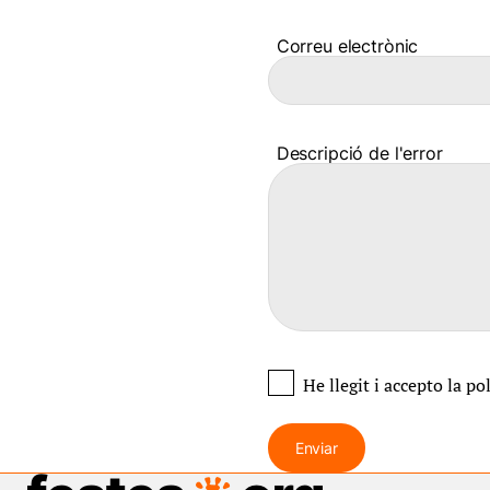
Correu electrònic
Descripció de l'error
He llegit i accepto
la po
Enviar