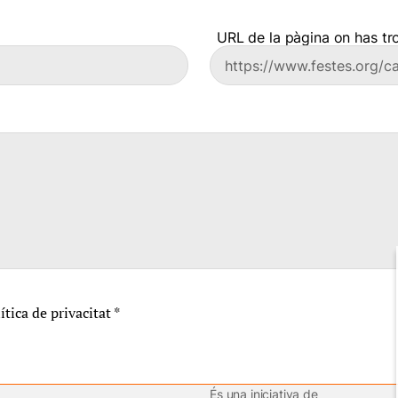
URL de la pàgina on has tro
lítica de privacitat
*
És una iniciativa de