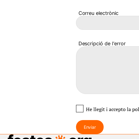
Correu electrònic
Descripció de l'error
He llegit i accepto
la po
Enviar