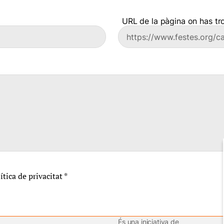
URL de la pàgina on has tro
lítica de privacitat
*
És una iniciativa de