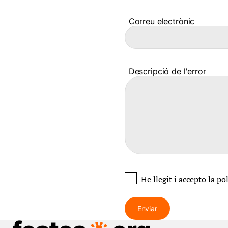
Correu electrònic
Descripció de l'error
He llegit i accepto
la po
Enviar