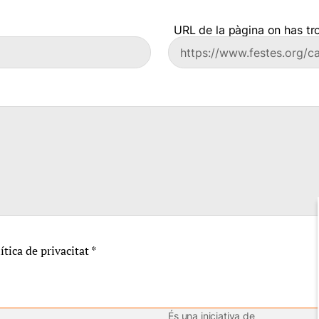
URL de la pàgina on has tro
lítica de privacitat
*
És una iniciativa de