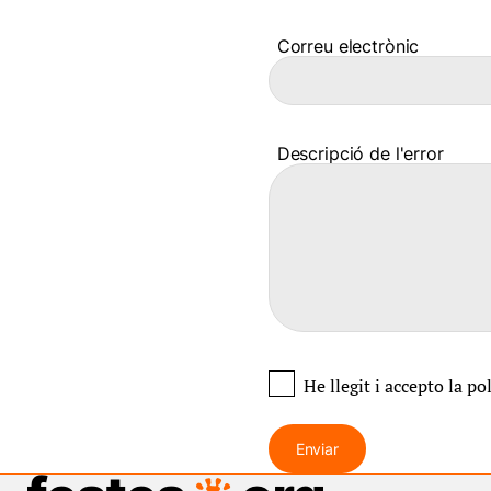
Correu electrònic
Descripció de l'error
He llegit i accepto
la po
Enviar