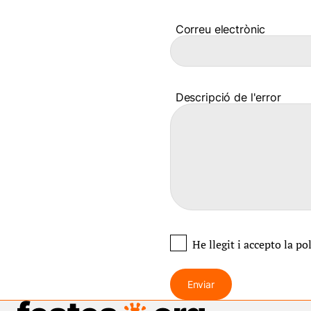
Correu electrònic
Descripció de l'error
He llegit i accepto
la po
Enviar