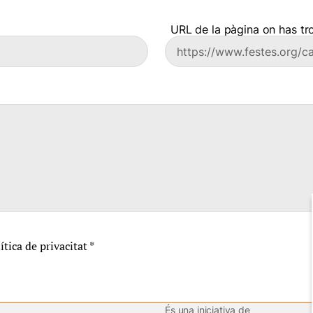
URL de la pàgina on has tro
lítica de privacitat
*
És una iniciativa de