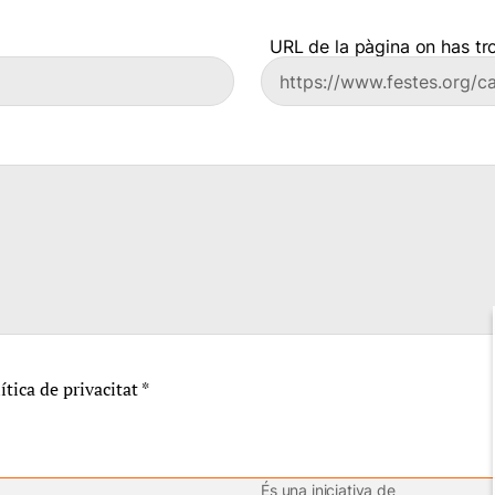
URL de la pàgina on has tro
lítica de privacitat
*
És una iniciativa de