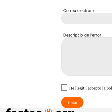
Correu electrònic
Descripció de l'error
He llegit i accepto
la po
Enviar