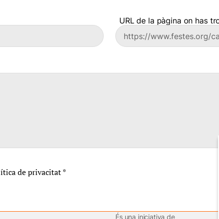
URL de la pàgina on has tro
lítica de privacitat
*
És una iniciativa de