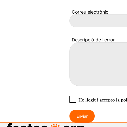
Correu electrònic
Descripció de l'error
He llegit i accepto
la po
Enviar