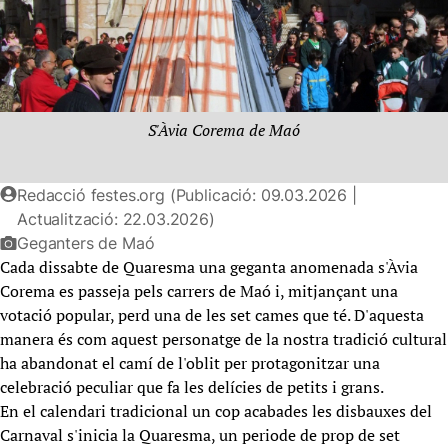
S'Àvia Corema de Maó
Redacció festes.org (Publicació: 09.03.2026 |
Actualització: 22.03.2026)
Geganters de Maó
Cada dissabte de Quaresma una geganta anomenada s'Àvia
Corema es passeja pels carrers de Maó i, mitjançant una
votació popular, perd una de les set cames que té. D'aquesta
manera és com aquest personatge de la nostra tradició cultural
ha abandonat el camí de l'oblit per protagonitzar una
celebració peculiar que fa les delícies de petits i grans.
En el calendari tradicional un cop acabades les disbauxes del
Carnaval s'inicia la Quaresma, un periode de prop de set