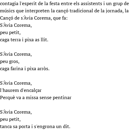
contagia l'esperit de la festa entre els assistents i un grup de
músics que interpreten la cançó tradicional de la jornada, la
Cançó de s'Àvia Corema, que fa:
S'Àvia Corema,
peu petit,
caga terra i pixa as llit.
S'Àvia Corema,
peu gros,
caga farina i pixa arròs.
S'Àvia Corema,
l'haurem d'encalçar
Perquè va a missa sense pentinar
S'Àvia Corema,
peu petit,
tanca sa porta i s'engrona un dit.