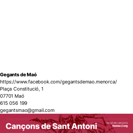
Gegants de Maó
https://www.facebook.com/gegantsdemao.menorca/
Plaça Constitució, 1
07701 Maó
615 056 199
gegantsmao@gmail.com