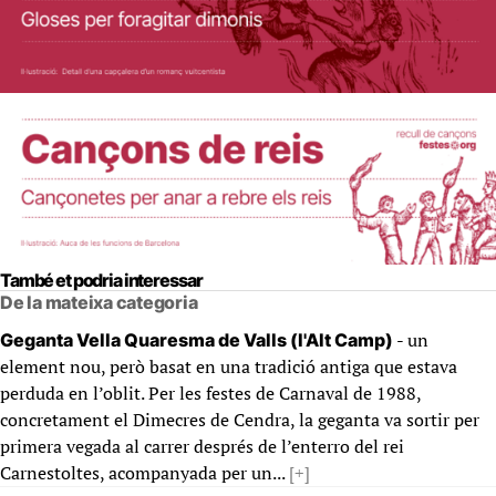
També et podria interessar
De la mateixa categoria
- un
Geganta Vella Quaresma de Valls (l'Alt Camp)
element nou, però basat en una tradició antiga que estava
perduda en l’oblit. Per les festes de Carnaval de 1988,
concretament el Dimecres de Cendra, la geganta va sortir per
primera vegada al carrer després de l’enterro del rei
Carnestoltes, acompanyada per un...
[+]