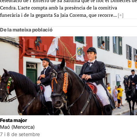
celebració de l’Enterro de Sa Sardina que té lloc el Dimecres de
Cendra. L'acte compta amb la presència de la comitiva
funerària i de la geganta Sa Jaia Corema, que recorre...
[+]
De la mateixa població
Festa major
Maó (Menorca)
7 i 8 de setembre