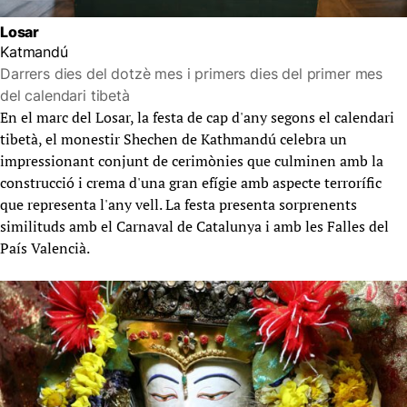
Losar
Katmandú
Darrers dies del dotzè mes i primers dies del primer mes
del calendari tibetà
En el marc del Losar, la festa de cap d'any segons el calendari
tibetà, el monestir Shechen de Kathmandú celebra un
impressionant conjunt de cerimònies que culminen amb la
construcció i crema d'una gran efígie amb aspecte terrorífic
que representa l'any vell. La festa presenta sorprenents
similituds amb el Carnaval de Catalunya i amb les Falles del
País Valencià.