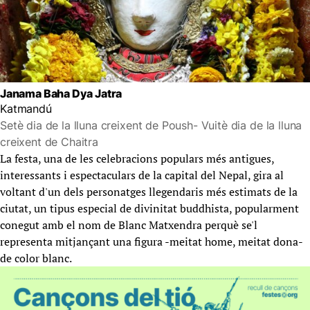
Janama Baha Dya Jatra
Katmandú
Setè dia de la lluna creixent de Poush- Vuitè dia de la lluna
creixent de Chaitra
La festa, una de les celebracions populars més antigues,
interessants i espectaculars de la capital del Nepal, gira al
voltant d'un dels personatges llegendaris més estimats de la
ciutat, un tipus especial de divinitat buddhista, popularment
conegut amb el nom de Blanc Matxendra perquè se'l
representa mitjançant una figura -meitat home, meitat dona-
de color blanc.