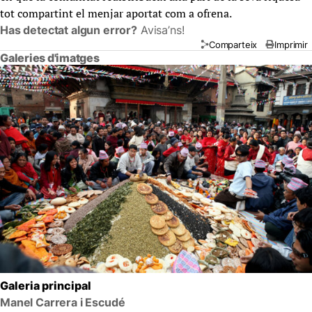
tot compartint el menjar aportat com a ofrena.
Has detectat algun error?
Avisa’ns!
Comparteix
Imprimir
Galeries d'imatges
Galeria principal
Manel Carrera i Escudé