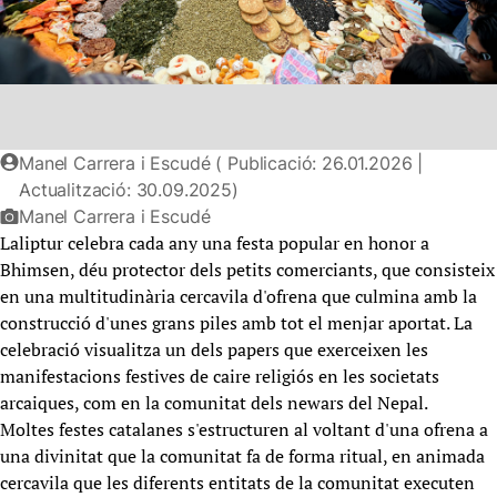
Manel Carrera i Escudé ( Publicació: 26.01.2026 |
Actualització: 30.09.2025)
Manel Carrera i Escudé
Laliptur celebra cada any una festa popular en honor a
Bhimsen, déu protector dels petits comerciants, que consisteix
en una multitudinària cercavila d'ofrena que culmina amb la
construcció d'unes grans piles amb tot el menjar aportat. La
celebració visualitza un dels papers que exerceixen les
manifestacions festives de caire religiós en les societats
arcaiques, com en la comunitat dels newars del Nepal.
Moltes festes catalanes s'estructuren al voltant d'una ofrena a
una divinitat que la comunitat fa de forma ritual, en animada
cercavila que les diferents entitats de la comunitat executen