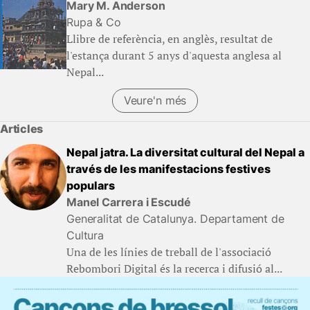
Mary M. Anderson
Rupa & Co
Llibre de referència, en anglès, resultat de
l'estança durant 5 anys d'aquesta anglesa al
Nepal...
Veure'n més
(Llibres)
Articles
Nepal jatra. La diversitat cultural del Nepal a
través de les manifestacions festives
populars
Manel Carrera i Escudé
Generalitat de Catalunya. Departament de
Cultura
Una de les línies de treball de l'associació
Rebombori Digital és la recerca i difusió al...