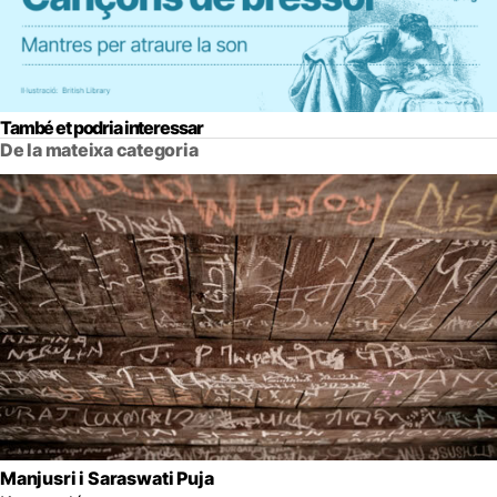
També et podria interessar
De la mateixa categoria
Manjusri i Saraswati Puja