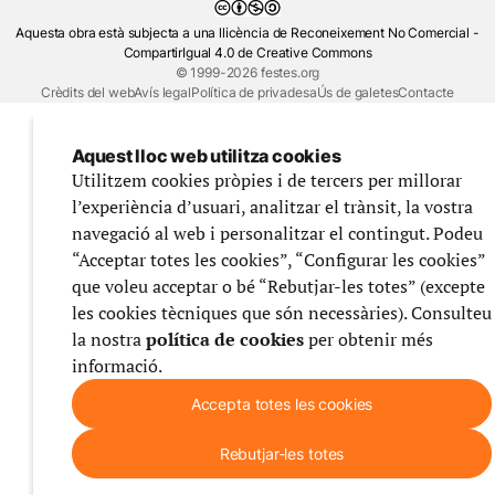
Aquesta obra està subjecta a una llicència de Reconeixement No Comercial -
CompartirIgual 4.0 de Creative Commons
© 1999-2026 festes.org
Crèdits del web
Avís legal
Política de privadesa
Ús de galetes
Contacte
Aquest lloc web utilitza cookies
Utilitzem cookies pròpies i de tercers per millorar
l’experiència d’usuari, analitzar el trànsit, la vostra
navegació al web i personalitzar el contingut. Podeu
“Acceptar totes les cookies”, “Configurar les cookies”
que voleu acceptar o bé “Rebutjar-les totes” (excepte
les cookies tècniques que són necessàries). Consulteu
la nostra
política de cookies
per obtenir més
informació.
Accepta totes les cookies
Rebutjar-les totes