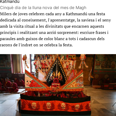
Katmandú
Cinquè dia de la lluna nova del mes de Magh
Milers de joves celebren cada any a Kathmandú una festa
dedicada al coneixement, l'aprenentatge, la saviesa i el seny
amb la visita ritual a les divinitats que encarnen aquests
principis i realitzant una acció sorprenent: escriure frases i
paraules amb guixos de color blanc a tots i cadascun dels
racons de l'indret on se celebra la festa.