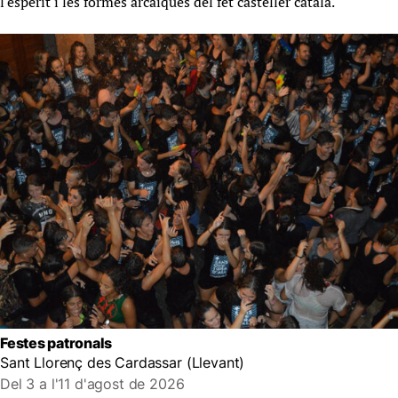
l'esperit i les formes arcaiques del fet casteller català.
Festes patronals
Sant Llorenç des Cardassar (Llevant)
Del 3 a l'11 d'agost de 2026