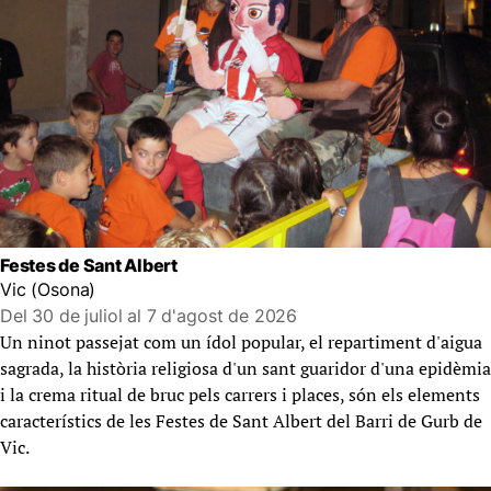
Festes de Sant Albert
Vic (Osona)
Del 30 de juliol al 7 d'agost de 2026
Un ninot passejat com un ídol popular, el repartiment d'aigua
sagrada, la història religiosa d'un sant guaridor d'una epidèmia
i la crema ritual de bruc pels carrers i places, són els elements
característics de les Festes de Sant Albert del Barri de Gurb de
Vic.