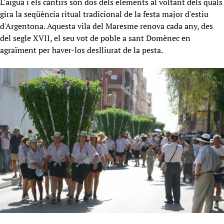
L'aigua i els càntirs són dos dels elements al voltant dels quals
gira la seqüència ritual tradicional de la festa major d'estiu
d'Argentona. Aquesta vila del Maresme renova cada any, des
del segle XVII, el seu vot de poble a sant Domènec en
agraïment per haver-los deslliurat de la pesta.