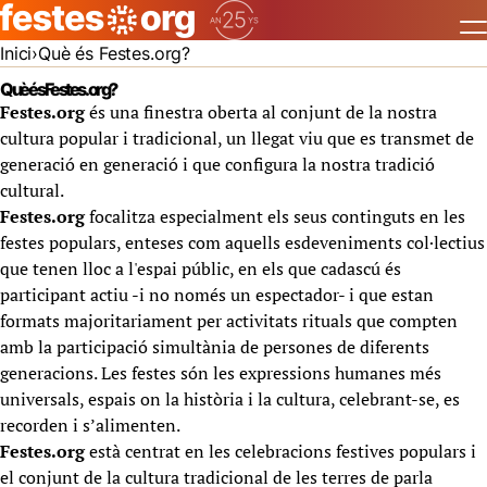
Inici
Què és Festes.org?
Què és Festes.org?
Festes.org
és una finestra oberta al conjunt de la nostra
cultura popular i tradicional, un llegat viu que es transmet de
generació en generació i que configura la nostra tradició
cultural.
Festes.org
focalitza especialment els seus continguts en les
festes populars, enteses com aquells esdeveniments col·lectius
que tenen lloc a l'espai públic, en els que cadascú és
participant actiu -i no només un espectador- i que estan
formats majoritariament per activitats rituals que compten
amb la participació simultània de persones de diferents
generacions. Les festes són les expressions humanes més
universals, espais on la història i la cultura, celebrant-se, es
recorden i s’alimenten.
Festes.org
està centrat en les celebracions festives populars i
el conjunt de la cultura tradicional de les terres de parla