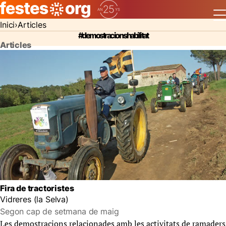
Inici
Articles
#demostracions habilitat
Articles
Fira de tractoristes
Vidreres (la Selva)
Segon cap de setmana de maig
Les demostracions relacionades amb les activitats de ramaders