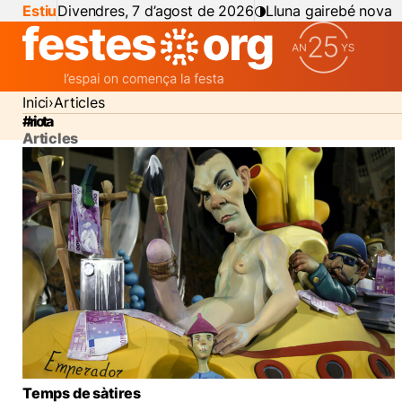
Estiu
Divendres, 7 d’agost de 2026
Lluna gairebé nova
Inici
Articles
#riota
Articles
Temps de sàtires