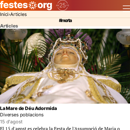
Inici
Articles
#morta
Articles
La Mare de Déu Adormida
Diverses poblacions
15 d'agost
El 15 d'agost es celebra la Festa de l'Assumpció de Maria o