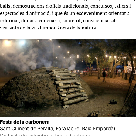
balls, demostracions d'oficis tradicionals, concursos, tallers i
espectacles d'animació, i que és un esdeveniment orientat a
informar, donar a conèixer i, sobretot, conscienciar als
visitants de la vital importància de la natura.
Festa de la carbonera
Sant Climent de Peralta, Forallac (el Baix Empordà)
De finals de setembre a finals d'octubre