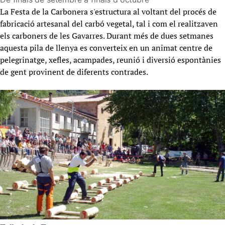
La Festa de la Carbonera s'estructura al voltant del procés de
fabricació artesanal del carbó vegetal, tal i com el realitzaven
els carboners de les Gavarres. Durant més de dues setmanes
aquesta pila de llenya es converteix en un animat centre de
pelegrinatge, xefles, acampades, reunió i diversió espontànies
de gent provinent de diferents contrades.