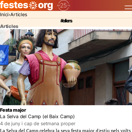
Inici
Articles
#ollers
Articles
Festa major
La Selva del Camp (el Baix Camp)
4 de juny i cap de setmana proper
La Selva del Camp celebra la seva festa major d'estiu pels volts