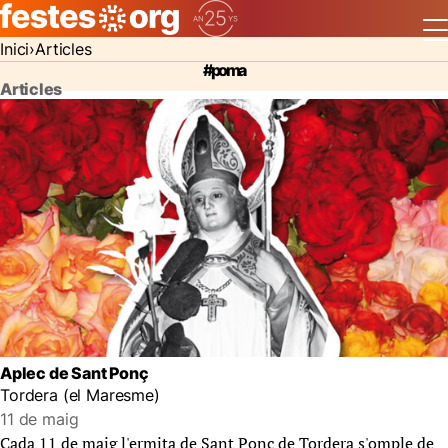
Inici
Articles
#poma
Articles
Aplec de Sant Ponç
Tordera (el Maresme)
11 de maig
Cada 11 de maig l'ermita de Sant Ponç de Tordera s'omple de