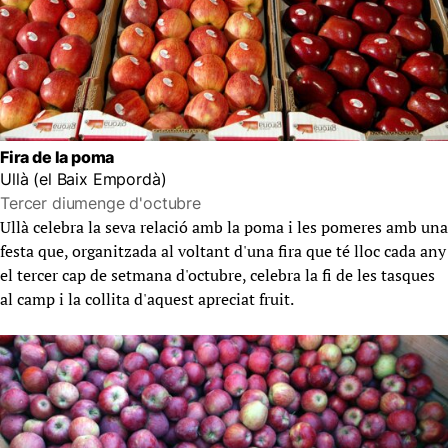
Fira de la poma
Ullà (el Baix Empordà)
Tercer diumenge d'octubre
Ullà celebra la seva relació amb la poma i les pomeres amb una
festa que, organitzada al voltant d'una fira que té lloc cada any
el tercer cap de setmana d'octubre, celebra la fi de les tasques
al camp i la collita d'aquest apreciat fruit.