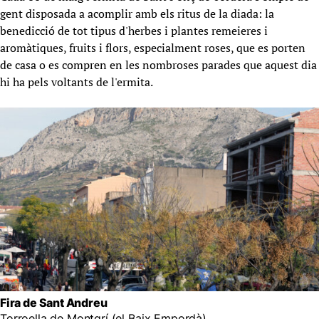
gent disposada a acomplir amb els ritus de la diada: la
benedicció de tot tipus d'herbes i plantes remeieres i
aromàtiques, fruits i flors, especialment roses, que es porten
de casa o es compren en les nombroses parades que aquest dia
hi ha pels voltants de l'ermita.
Fira de Sant Andreu
Torroella de Montgrí (el Baix Empordà)