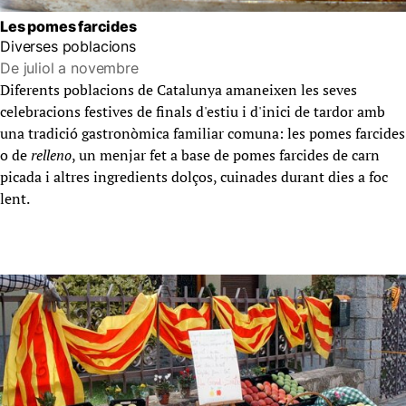
Les pomes farcides
Diverses poblacions
De juliol a novembre
Diferents poblacions de Catalunya amaneixen les seves
celebracions festives de finals d'estiu i d'inici de tardor amb
una tradició gastronòmica familiar comuna: les pomes farcides
o de
relleno
, un menjar fet a base de pomes farcides de carn
picada i altres ingredients dolços, cuinades durant dies a foc
lent.