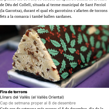
de Déu del Collell, situada al terme municipal de Sant Ferriol
(la Garrotxa), durant el qual els garrotxins s'afarten de torrons
fets a la comarca i també ballen sardanes.
Fira de torrons
Llinars del Vallès (el Vallès Oriental)
Cap de setmana proper al 8 de desembre
Cada cap de setmana més proper al 8 de desembre, dia de la