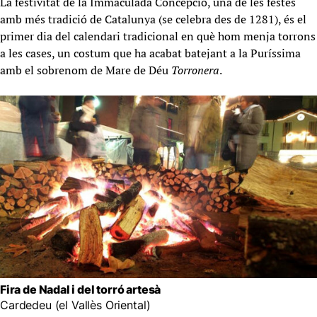
La festivitat de la Immaculada Concepció, una de les festes
amb més tradició de Catalunya (se celebra des de 1281), és el
primer dia del calendari tradicional en què hom menja torrons
a les cases, un costum que ha acabat batejant a la Puríssima
amb el sobrenom de Mare de Déu
Torronera
.
Fira de Nadal i del torró artesà
Cardedeu (el Vallès Oriental)