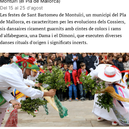
Montuïri (el Pla de Mallorca)
Del 15 al 25 d'agost
Les festes de Sant Bartomeu de Montuïri, un municipi del Pla
de Mallorca, es caracteritzen per les evolucions dels Cossiers,
sis dansaires ricament guarnits amb cintes de colors i rams
d'alfabeguera, una Dama i el Dimoni, que executen diverses
danses rituals d'origen i significats incerts.