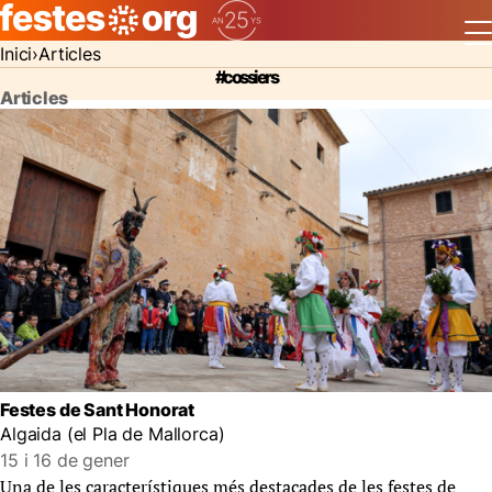
Inici
Articles
#cossiers
Articles
Festes de Sant Honorat
Algaida (el Pla de Mallorca)
15 i 16 de gener
Una de les característiques més destacades de les festes de