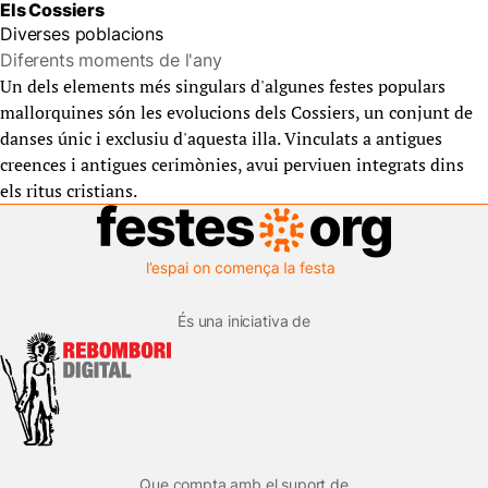
Els Cossiers
Diverses poblacions
Diferents moments de l'any
Un dels elements més singulars d'algunes festes populars
mallorquines són les evolucions dels Cossiers, un conjunt de
danses únic i exclusiu d'aquesta illa. Vinculats a antigues
creences i antigues cerimònies, avui perviuen integrats dins
els ritus cristians.
És una iniciativa de
Que compta amb el suport de