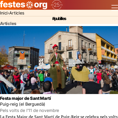
Inici
Articles
#pubilles
Articles
Festa major de Sant Martí
Puig-reig (el Berguedà)
Pels volts de l'11 de novembre
La Festa Major de Sant Martí de Puig-Reig se celebra pels volts