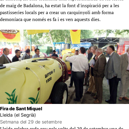
de maig de Badalona, ha estat la font d'inspiració per a les
pastisseries locals per a crear un carquinyoli amb forma
demoníaca que només es fa i es ven aquests dies.
Fira de Sant Miquel
Lleida (el Segrià)
Setmana del 29 de setembre
Lleida celebra cada any pels volts del 29 de setembre una de