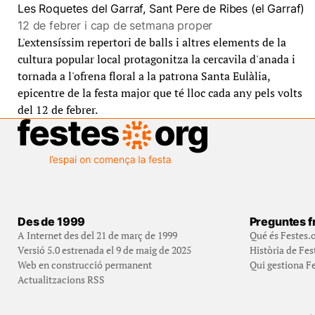
Les Roquetes del Garraf, Sant Pere de Ribes (el Garraf)
12 de febrer i cap de setmana proper
L'extensíssim repertori de balls i altres elements de la
cultura popular local protagonitza la cercavila d'anada i
tornada a l'ofrena floral a la patrona Santa Eulàlia,
epicentre de la festa major que té lloc cada any pels volts
del 12 de febrer.
Des de 1999
Preguntes f
A Internet des del 21 de març de 1999
Qué és Festes.
Versió 5.0 estrenada el 9 de maig de 2025
Història de Fes
Web en construcció permanent
Qui gestiona Fe
Actualitzacions RSS