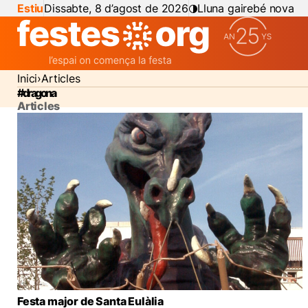
Estiu
Dissabte, 8 d’agost de 2026
Lluna gairebé nova
Inici
Articles
#dragona
Articles
Festa major de Santa Eulàlia