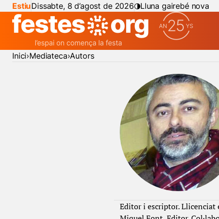
Estiu
Dissabte, 8 d’agost de 2026
Lluna gairebé nova
Inici
Mediateca
Autors
Editor i escriptor. Llicenciat
Miquel Font, Editor. Col·labo