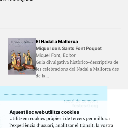
El Nadal a Mallorca
Miquel dels Sants Font Poquet
Miquel Font, Editor
Guia divulgativa històrico-descriptiva de
les celebracions del Nadal a Mallorca des
de la...
Aquest lloc web utilitza cookies
Utilitzem cookies pròpies i de tercers per millorar
l’experiència d’usuari, analitzar el trànsit, la vostra