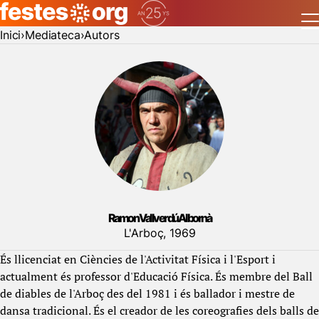
Inici
Mediateca
Autors
Ramon Vallverdú Albornà
L'Arboç, 1969
És llicenciat en Ciències de l'Activitat Física i l'Esport i
actualment és professor d'Educació Física. És membre del Ball
de diables de l'Arboç des del 1981 i és ballador i mestre de
dansa tradicional. És el creador de les coreografies dels balls de