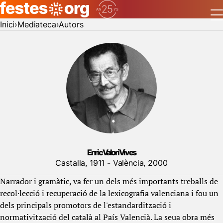
Inici
Mediateca
Autors
Enric Valor i Vives
Castalla, 1911 - València, 2000
Narrador i gramàtic, va fer un dels més importants treballs de
recol·lecció i recuperació de la lexicografia valenciana i fou un
dels principals promotors de l'estandardització i
normativització del català al País Valencià. La seua obra més