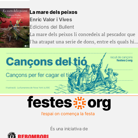
La mare dels peixos
Enric Valor i Vives
Edicions del Bullent
La mare dels peixos li concedeix al pescador que
l'ha atrapat una serie de dons, entre els quals hi...
És una iniciativa de