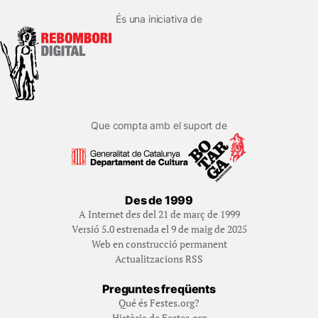
És una iniciativa de
Que compta amb el suport de
Des de 1999
A Internet des del 21 de març de 1999
Versió 5.0 estrenada el 9 de maig de 2025
Web en construcció permanent
Actualitzacions RSS
Preguntes freqüents
Qué és Festes.org?
Història de Festes.org