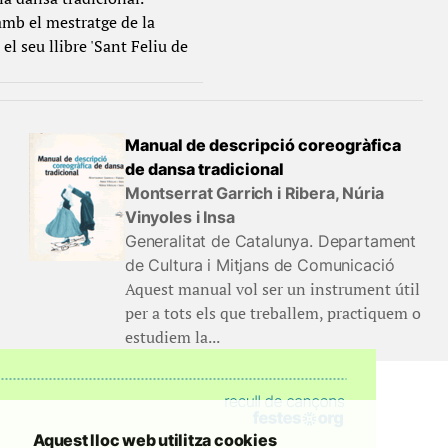
amb el mestratge de la
l seu llibre 'Sant Feliu de
Manual de descripció coreogràfica
de dansa tradicional
Montserrat Garrich i Ribera, Núria
Vinyoles i Insa
Generalitat de Catalunya. Departament
de Cultura i Mitjans de Comunicació
Aquest manual vol ser un instrument útil
per a tots els que treballem, practiquem o
estudiem la...
Aquest lloc web utilitza cookies