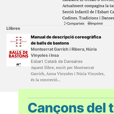
Actualment compagina la tasc
Secció Infantil de l'Esbart C
Codines. Tradicions i Danses
Comparteix
Imprimir
Llibres
Manual de descripció coreogràfica
de balls de bastons
Montserrat Garrich i Ribera, Núria
Vinyoles i Insa
Esbart Català de Dansaires
Aquest llibre, escrit per Montserrat
Garrich, Anna Vinyoles i Núria Vinyoles,
és la concreció...