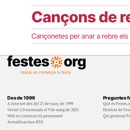
Des de 1999
Preguntes f
A Internet des del 21 de març de 1999
Qué és Festes.
Versió 5.0 estrenada el 9 de maig de 2025
Història de Fes
Web en construcció permanent
Qui gestiona Fe
Actualitzacions RSS