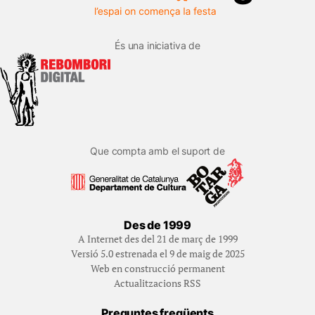
És una iniciativa de
Que compta amb el suport de
Des de 1999
A Internet des del 21 de març de 1999
Versió 5.0 estrenada el 9 de maig de 2025
Web en construcció permanent
Actualitzacions RSS
Preguntes freqüents