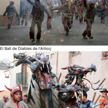
El Ball de Diables de l'Arboç