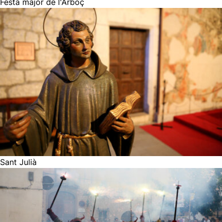
Festa major de l'Arboç
Sant Julià