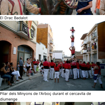
El Drac Badalot
Pilar dels Minyons de l'Arboç durant el cercavila de
diumenge