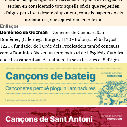
tenien en consideració tots aquells oficis que requerien
d'aigua per al seu desenvolupament, com els paperers o els
indianaires, que aquest dia feien festa.
Enllaços
- Domènec de Guzmán, Sant
Domènec de Guzmán
Domènec, (Caleruega, Burgos, 1170 - Bolonya, el 6 d'agost
1221), fundador de l'Orde dels Predicadors també coneguts
com a Dominics. Va ser un ferm baluard de l'Església Catòlica,
que el va canonitzar. Actualment la seva festa és el 8 d'agost.