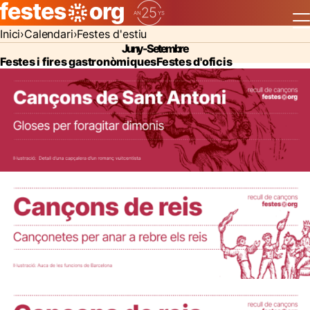
Inici
Calendari
Festes d'estiu
Juny - Setembre
Festes i fires gastronòmiques
Festes d'oficis