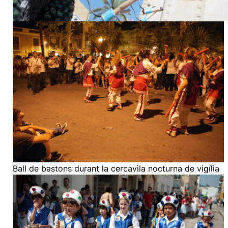
Ball de bastons durant la cercavila nocturna de vigília