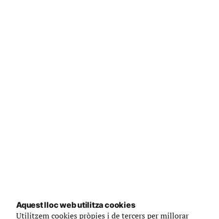
Aquest lloc web utilitza cookies
Utilitzem cookies pròpies i de tercers per millorar