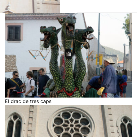
El drac de tres caps