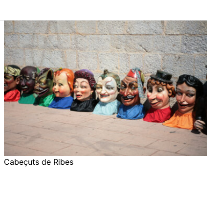
Cabeçuts de Ribes