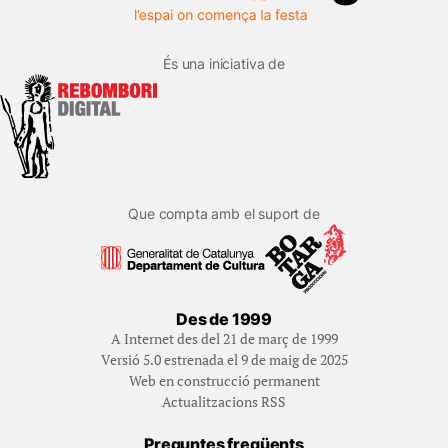
És una iniciativa de
Que compta amb el suport de
Des de 1999
A Internet des del 21 de març de 1999
Versió 5.0 estrenada el 9 de maig de 2025
Web en construcció permanent
Actualitzacions RSS
Preguntes freqüents