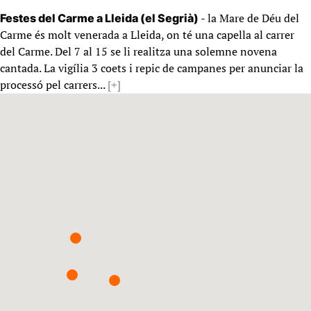
- la Mare de Déu del
Festes del Carme a Lleida (el Segrià)
Carme és molt venerada a Lleida, on té una capella al carrer
del Carme. Del 7 al 15 se li realitza una solemne novena
cantada. La vigília 3 coets i repic de campanes per anunciar la
processó pel carrers...
[+]