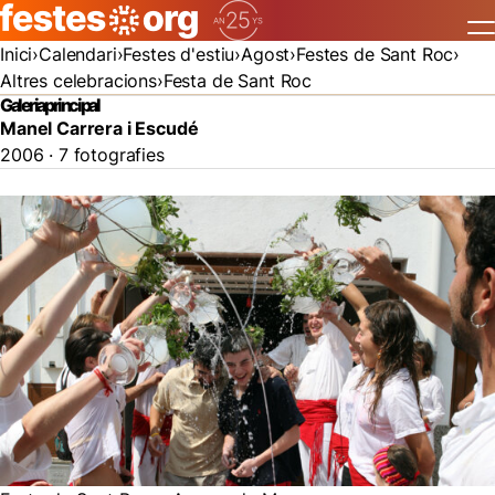
Inici
Calendari
Festes d'estiu
Agost
Festes de Sant Roc
Altres celebracions
Festa de Sant Roc
Galeria principal
Manel Carrera i Escudé
2006 · 7 fotografies