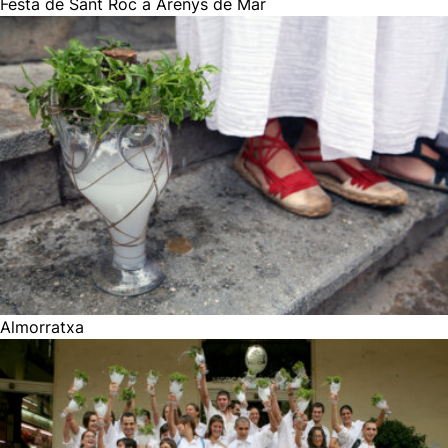
Festa de Sant Roc a Arenys de Mar
Almorratxa