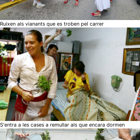
Ruixen als vianants que es troben pel carrer
S'entra a les cases a remullar als que encara dormen