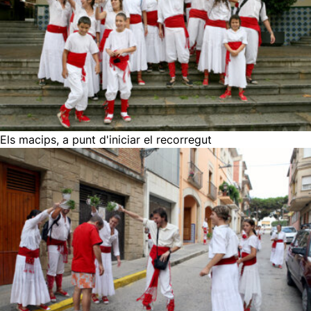
Els macips, a punt d'iniciar el recorregut