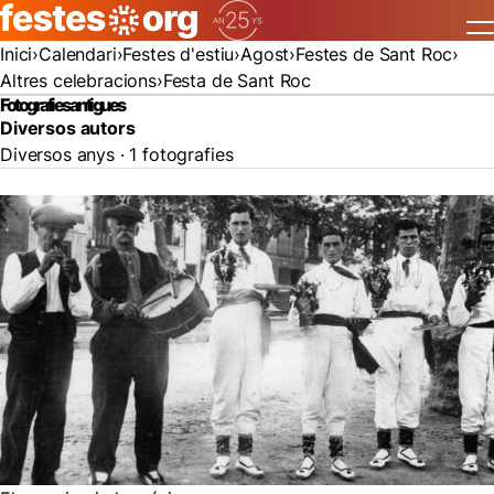
Inici
Calendari
Festes d'estiu
Agost
Festes de Sant Roc
Altres celebracions
Festa de Sant Roc
Fotografies antigues
Diversos autors
Diversos anys · 1 fotografies