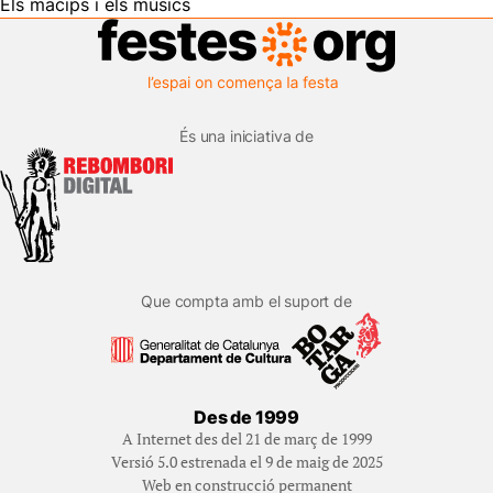
Els macips i els músics
És una iniciativa de
Que compta amb el suport de
Des de 1999
A Internet des del 21 de març de 1999
Versió 5.0 estrenada el 9 de maig de 2025
Web en construcció permanent