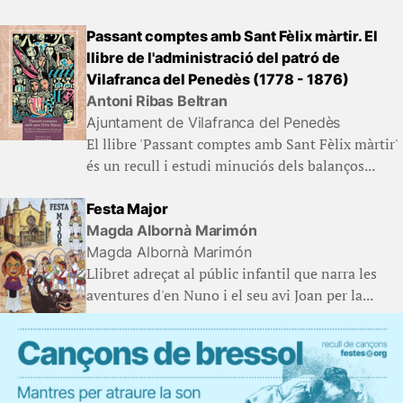
Passant comptes amb Sant Fèlix màrtir. El
llibre de l'administració del patró de
Vilafranca del Penedès (1778 - 1876)
Antoni Ribas Beltran
Ajuntament de Vilafranca del Penedès
El llibre 'Passant comptes amb Sant Fèlix màrtir'
és un recull i estudi minuciós dels balanços...
Festa Major
Magda Albornà Marimón
Magda Albornà Marimón
Llibret adreçat al públic infantil que narra les
aventures d'en Nuno i el seu avi Joan per la...