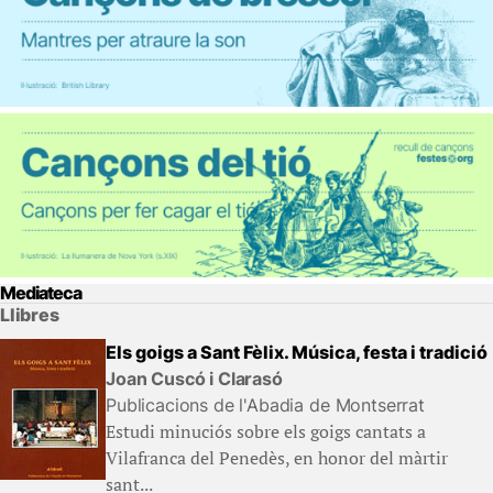
Mediateca
Llibres
Els goigs a Sant Fèlix. Música, festa i tradició
Joan Cuscó i Clarasó
Publicacions de l'Abadia de Montserrat
Estudi minuciós sobre els goigs cantats a
Vilafranca del Penedès, en honor del màrtir
sant...