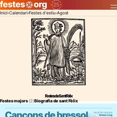
Inici
Calendari
Festes d'estiu
Agost
Festes de Sant Fèlix
Festes majors
(2)
Biografia de sant Fèlix