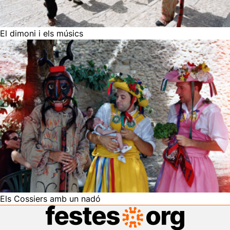
El dimoni i els músics
Els Cossiers amb un nadó