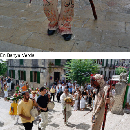
En Banya Verda