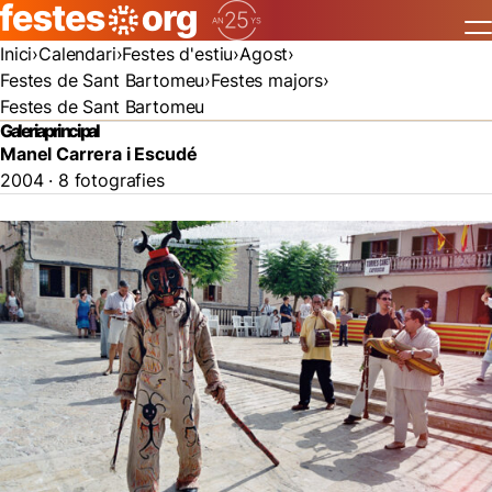
Inici
Calendari
Festes d'estiu
Agost
Festes de Sant Bartomeu
Festes majors
Festes de Sant Bartomeu
Galeria principal
Manel Carrera i Escudé
2004 · 8 fotografies