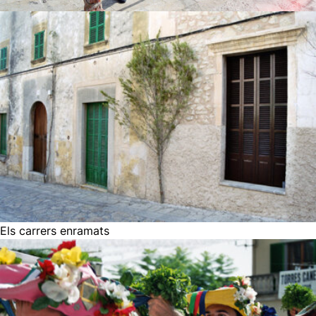
Els carrers enramats