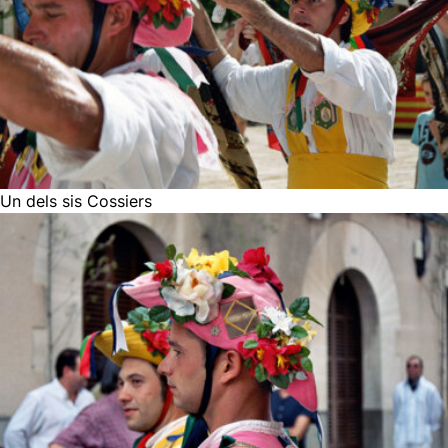
Un dels sis Cossiers