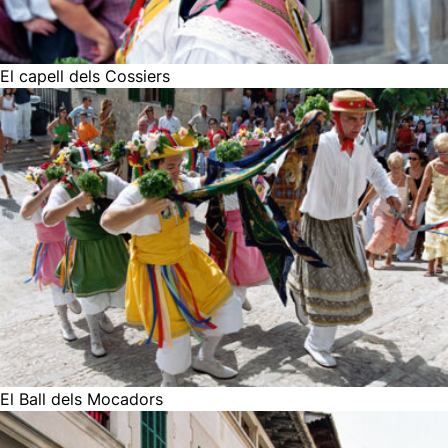
El capell dels Cossiers
El Ball dels Mocadors