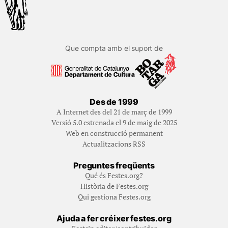
Que compta amb el suport de
Des de 1999
A Internet des del 21 de març de 1999
Versió 5.0 estrenada el 9 de maig de 2025
Web en construcció permanent
Actualitzacions RSS
Preguntes freqüents
Qué és Festes.org?
Història de Festes.org
Qui gestiona Festes.org
Ajuda a fer créixer festes.org