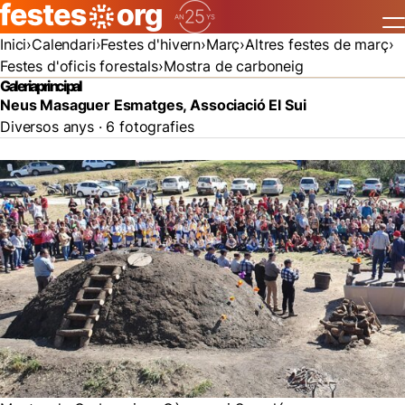
Inici
Calendari
Festes d'hivern
Març
Altres festes de març
Festes d'oficis forestals
Mostra de carboneig
Galeria principal
Neus Masaguer Esmatges, Associació El Sui
Diversos anys · 6 fotografies