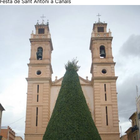
Festa de Sant Antoni a Canals