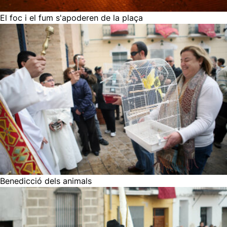
El foc i el fum s'apoderen de la plaça
Benedicció dels animals