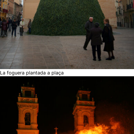
La foguera plantada a plaça