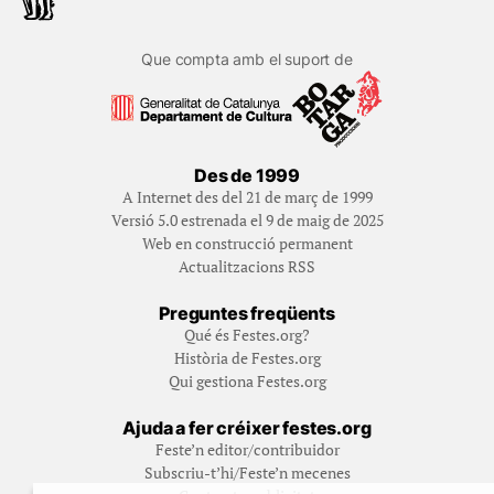
Que compta amb el suport de
Des de 1999
A Internet des del 21 de març de 1999
Versió 5.0 estrenada el 9 de maig de 2025
Web en construcció permanent
Actualitzacions RSS
Preguntes freqüents
Qué és Festes.org?
Història de Festes.org
Qui gestiona Festes.org
Ajuda a fer créixer festes.org
Feste’n editor/contribuidor
Subscriu-t’hi/Feste’n mecenes