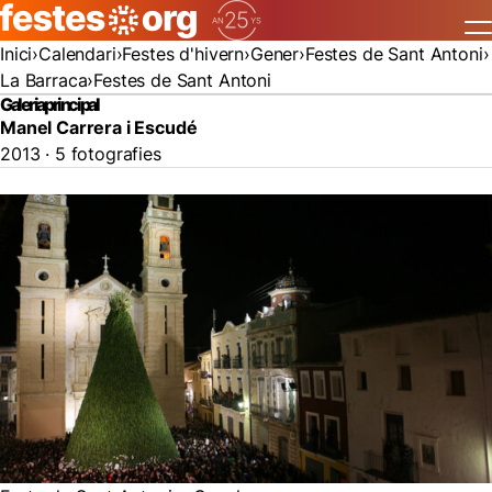
Inici
Calendari
Festes d'hivern
Gener
Festes de Sant Antoni
La Barraca
Festes de Sant Antoni
Galeria principal
Manel Carrera i Escudé
2013 · 5 fotografies