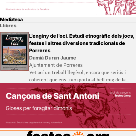
Mediateca
Llibres
L'enginy de l'oci. Estudi etnogràfic dels jocs,
festes i altres diversions tradicionals de
Porreres
Damià Duran Jaume
Ajuntament de Porreres
Vet ací un treball llegívol, encara que seriós i
coherent que ens transporta al bell mig de la...