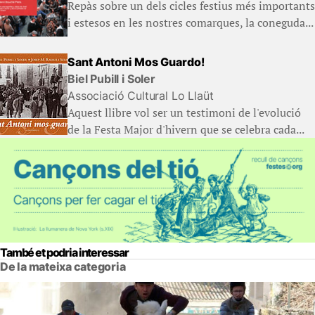
Repàs sobre un dels cicles festius més importants
i estesos en les nostres comarques, la coneguda...
Sant Antoni Mos Guardo!
Biel Pubill i Soler
Associació Cultural Lo Llaüt
Aquest llibre vol ser un testimoni de l'evolució
de la Festa Major d'hivern que se celebra cada...
També et podria interessar
De la mateixa categoria