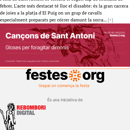
febrer. L'acte més destacat té lloc el dissabte: és la gran carrera
de joies a la platja d'El Puig on un grup de cavalls
especialment preparats per córrer damunt la sorra...
[+]
És una iniciativa de