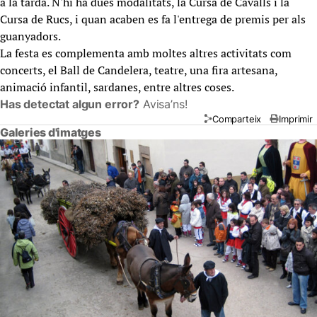
a la tarda. N'hi ha dues modalitats, la Cursa de Cavalls i la
Cursa de Rucs, i quan acaben es fa l'entrega de premis per als
guanyadors.
La festa es complementa amb moltes altres activitats com
concerts, el Ball de Candelera, teatre, una fira artesana,
animació infantil, sardanes, entre altres coses.
Has detectat algun error?
Avisa’ns!
Comparteix
Imprimir
Galeries d'imatges