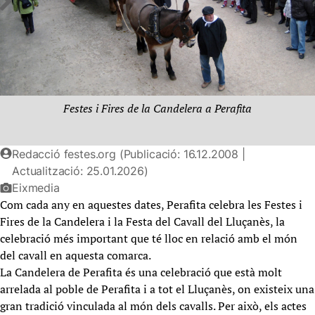
Festes i Fires de la Candelera a Perafita
Redacció festes.org (Publicació: 16.12.2008 |
Actualització: 25.01.2026)
Eixmedia
Com cada any en aquestes dates, Perafita celebra les Festes i
Fires de la Candelera i la Festa del Cavall del Lluçanès, la
celebració més important que té lloc en relació amb el món
del cavall en aquesta comarca.
La Candelera de Perafita és una celebració que està molt
arrelada al poble de Perafita i a tot el Lluçanès, on existeix una
gran tradició vinculada al món dels cavalls. Per això, els actes