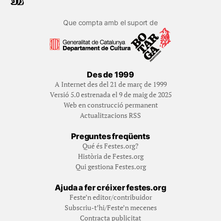
Que compta amb el suport de
Des de 1999
A Internet des del 21 de març de 1999
Versió 5.0 estrenada el 9 de maig de 2025
Web en construcció permanent
Actualitzacions RSS
Preguntes freqüents
Qué és Festes.org?
Història de Festes.org
Qui gestiona Festes.org
Ajuda a fer créixer festes.org
Feste’n editor/contribuidor
Subscriu-t’hi/Feste’n mecenes
Contracta publicitat