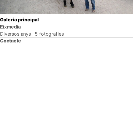
Galeria principal
Eixmedia
Diversos anys · 5 fotografies
Contacte