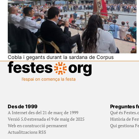
Cobla i gegants durant la sardana de Corpus
Des de 1999
Preguntes f
A Internet des del 21 de març de 1999
Qué és Festes.
Versió 5.0 estrenada el 9 de maig de 2025
Història de Fes
Web en construcció permanent
Qui gestiona Fe
Actualitzacions RSS