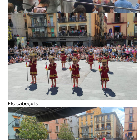
Els cabeçuts