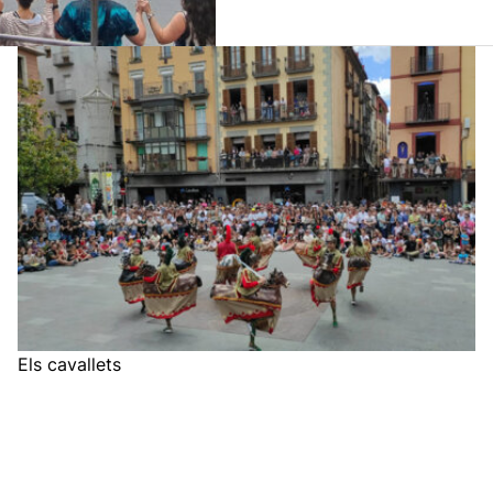
Els cavallets