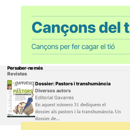
Per saber-ne més
Revistes
Dossier: Pastors i transhumància
Diversos autors
Editorial Gavarres
En aquest número 31 dediquem el
dossier als pastors i la transhumància. Un
dossier de...