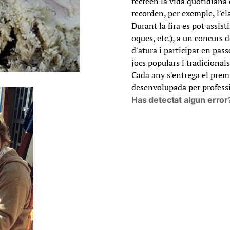
recreen la vida quotidiana 
recorden, per exemple, l'el
Durant la fira es pot assisti
oques, etc.), a un concurs
d'atura i participar en pass
jocs populars i tradicionals
Cada any s'entrega el prem
desenvolupada per professi
Has detectat algun error