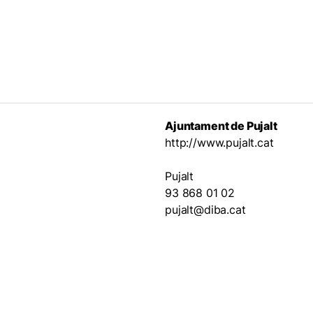
Ajuntament de Pujalt
http://www.pujalt.cat
Pujalt
93 868 01 02
pujalt@diba.cat