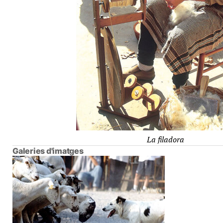
La filadora
Galeries d'imatges