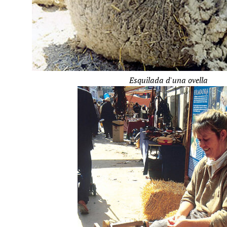
Esquilada d'una ovella