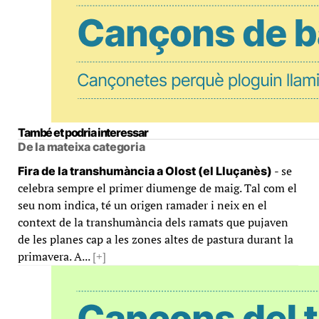
També et podria interessar
De la mateixa categoria
- se
Fira de la transhumància a Olost (el Lluçanès)
celebra sempre el primer diumenge de maig. Tal com el
seu nom indica, té un origen ramader i neix en el
context de la transhumància dels ramats que pujaven
de les planes cap a les zones altes de pastura durant la
primavera. A...
[+]