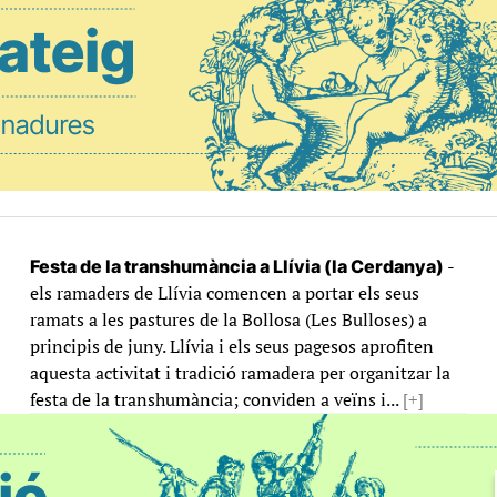
-
Festa de la transhumància a Llívia (la Cerdanya)
els ramaders de Llívia comencen a portar els seus
ramats a les pastures de la Bollosa (Les Bulloses) a
principis de juny. Llívia i els seus pagesos aprofiten
aquesta activitat i tradició ramadera per organitzar la
festa de la transhumància; conviden a veïns i...
[+]