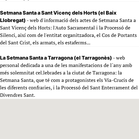
Setmana Santa a Sant Vicenç dels Horts (el Baix
- web d'informació dels actes de Setmana Santa a
Llobregat)
Sant Vicenç dels Horts: l'Auto Sacramental i la Processó de
Silenci, així com de l'entitat organitzadora, el Cos de Portants
del Sant Crist, els armats, els estaferms...
- web
La Setmana Santa a Tarragona (el Tarragonès)
personal dedicada a una de les manifestacions de l´any amb
més solemnitat cel.lebrades a la ciutat de Tarragona: la
Setmana Santa, que té com a protagonistes els Vía-Crucis de
les diferents confraries, i la Processó del Sant Enterrament del
Divendres Sant.