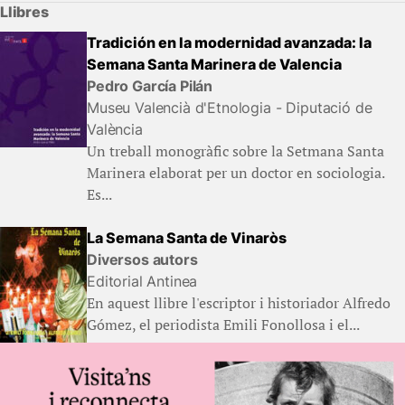
Llibres
Tradición en la modernidad avanzada: la
Semana Santa Marinera de Valencia
Pedro García Pilán
Museu Valencià d'Etnologia - Diputació de
València
Un treball monogràfic sobre la Setmana Santa
Marinera elaborat per un doctor en sociologia.
Es...
La Semana Santa de Vinaròs
Diversos autors
Editorial Antinea
En aquest llibre l'escriptor i historiador Alfredo
Gómez, el periodista Emili Fonollosa i el...