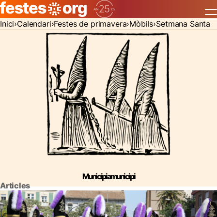
Inici
Calendari
Festes de primavera
Mòbils
Setmana Santa
Municipi a municipi
Articles