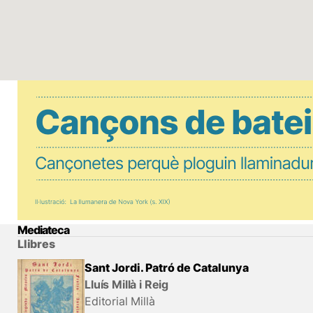
Mediateca
Llibres
Sant Jordi. Patró de Catalunya
Lluís Millà i Reig
Editorial Millà