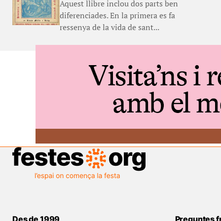
Aquest llibre inclou dos parts ben
diferenciades. En la primera es fa
ressenya de la vida de sant...
Des de 1999
Preguntes f