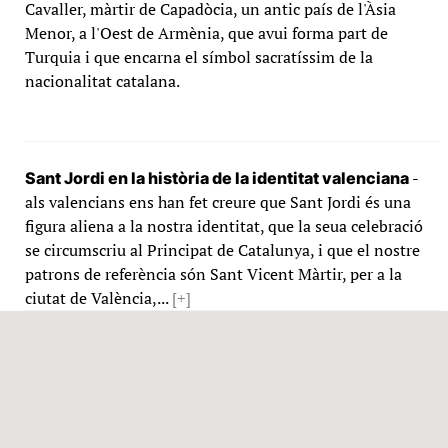
Cavaller, màrtir de Capadòcia, un antic país de l'Àsia
Menor, a l'Oest de Armènia, que avui forma part de
Turquia i que encarna el símbol sacratíssim de la
nacionalitat catalana.
-
Sant Jordi en la història de la identitat valenciana
als valencians ens han fet creure que Sant Jordi és una
figura aliena a la nostra identitat, que la seua celebració
se circumscriu al Principat de Catalunya, i que el nostre
patrons de referència són Sant Vicent Màrtir, per a la
ciutat de València,...
[+]