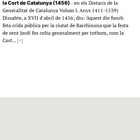
- en els Dietaris de la
la Cort de Catalunya (1456)
Generalitat de Catalunya Volum I. Anys 1411-1539)
Dissabte, a XVII d'abril de 1456; diu: 'Aquest die fonch
feta crida pública per la ciutat de Barchinona que la festa
de sent Jordi fos colta generalment per tothom, com la
Cort...
[+]