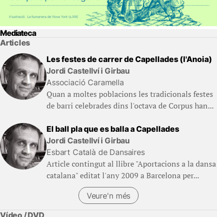
Mediateca
Articles
Les festes de carrer de Capellades (l'Anoia)
Jordi Castellví i Girbau
Associació Caramella
Quan a moltes poblacions les tradicionals festes
de barri celebrades dins l'octava de Corpus han...
El ball pla que es balla a Capellades
Jordi Castellví i Girbau
Esbart Català de Dansaires
Article contingut al llibre "Aportacions a la dansa
catalana" editat l'any 2009 a Barcelona per...
Veure'n més
(Llibres)
Vídeo / DVD