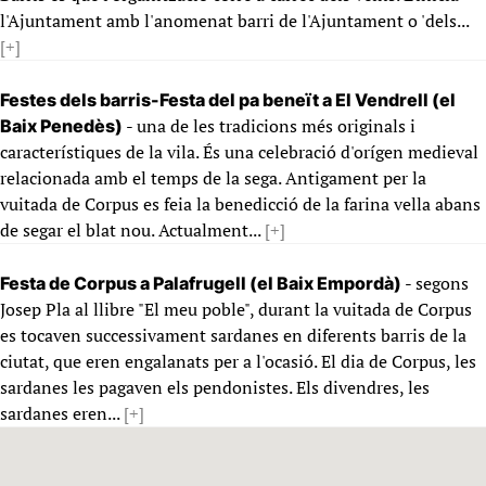
l'Ajuntament amb l'anomenat barri de l'Ajuntament o 'dels...
[+]
Festes dels barris-Festa del pa beneït a El Vendrell (el
- una de les tradicions més originals i
Baix Penedès)
característiques de la vila. És una celebració d'orígen medieval
relacionada amb el temps de la sega. Antigament per la
vuitada de Corpus es feia la benedicció de la farina vella abans
de segar el blat nou. Actualment...
[+]
- segons
Festa de Corpus a Palafrugell (el Baix Empordà)
Josep Pla al llibre "El meu poble", durant la vuitada de Corpus
es tocaven successivament sardanes en diferents barris de la
ciutat, que eren engalanats per a l'ocasió. El dia de Corpus, les
sardanes les pagaven els pendonistes. Els divendres, les
sardanes eren...
[+]