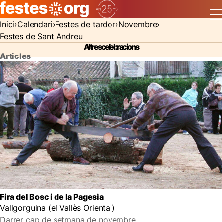
Inici
Calendari
Festes de tardor
Novembre
Festes de Sant Andreu
Altres celebracions
Articles
Fira del Bosc i de la Pagesia
Vallgorguina (el Vallès Oriental)
Darrer cap de setmana de novembre