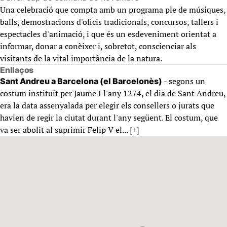
Una celebració que compta amb un programa ple de músiques,
balls, demostracions d'oficis tradicionals, concursos, tallers i
espectacles d'animació, i que és un esdeveniment orientat a
informar, donar a conèixer i, sobretot, conscienciar als
visitants de la vital importància de la natura.
Enllaços
- segons un
Sant Andreu a Barcelona (el Barcelonès)
costum instituït per Jaume I l'any 1274, el dia de Sant Andreu,
era la data assenyalada per elegir els consellers o jurats que
havien de regir la ciutat durant l'any següent. El costum, que
va ser abolit al suprimir Felip V el...
[+]